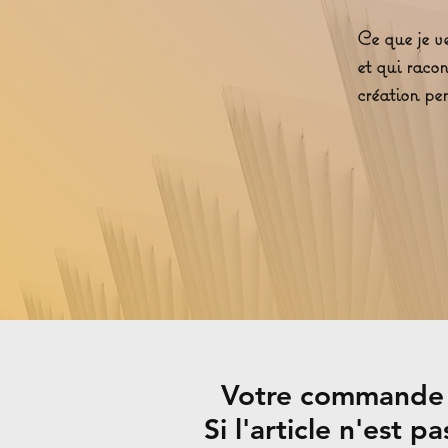
Ce que je ve
et qui raco
création pe
Votre commande ser
Si l'article n'est p