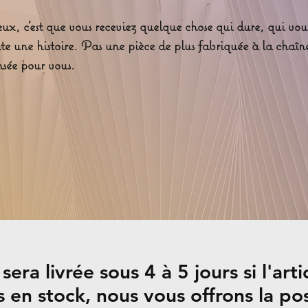
ux, c’est que vous receviez quelque chose qui dure, qui vou
nte une histoire. Pas une pièce de plus fabriquée à la chaî
nsée pour vous.
a livrée sous 4 à 5 jours si l'arti
as en stock, nous vous offrons la po