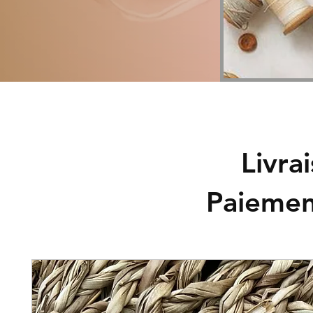
Livra
Paiemen