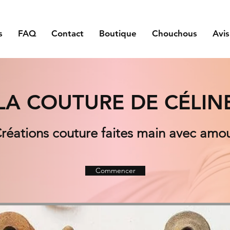
s
FAQ
Contact
Boutique
Chouchous
Avis
LA COUTURE DE CÉLIN
réations couture faites main avec amo
Commencer