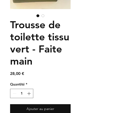
Trousse de
toilette tissu
vert - Faite
main
Prix
28,00 €
Quantité
*
Ajouter au panier