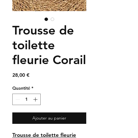
Trousse de
toilette
fleurie Corail
Prix
28,00 €
Quantité
*
Ajouter au panier
Trousse de toilette fleurie