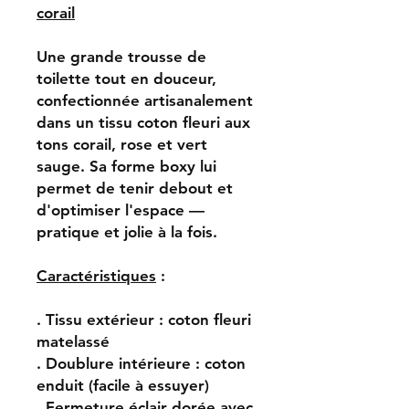
corail
Une grande trousse de
toilette tout en douceur,
confectionnée artisanalement
dans un tissu coton fleuri aux
tons corail, rose et vert
sauge. Sa forme boxy lui
permet de tenir debout et
d'optimiser l'espace —
pratique et jolie à la fois.
Caractéristiques
:
. Tissu extérieur : coton fleuri
matelassé
. Doublure intérieure : coton
enduit (facile à essuyer)
. Fermeture éclair dorée avec