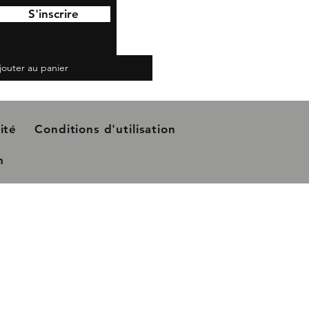
S'inscrire
jouter au panier
ité
Conditions d'utilisation
m