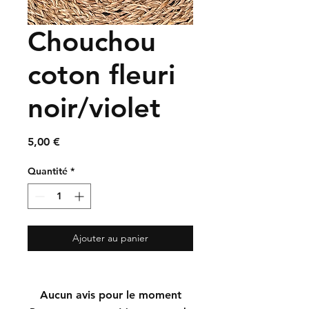
Chouchou
coton fleuri
noir/violet
Prix
5,00 €
Quantité
*
Ajouter au panier
Aucun avis pour le moment