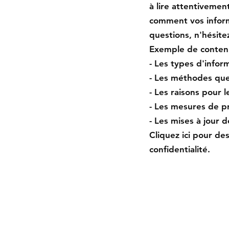
à lire attentivemen
comment vos inform
questions, n'hésite
Exemple de conten
- Les types d'infor
- Les méthodes que 
- Les raisons pour l
- Les mesures de pr
- Les mises à jour d
Cliquez ici pour de
confidentialité.