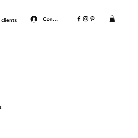
Connexion
 clients
t